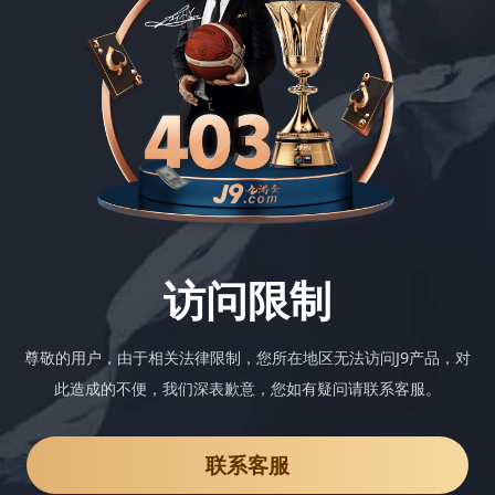
访问限制
尊敬的用户，由于相关法律限制，您所在地区无法访问J9产品，对
此造成的不便，我们深表歉意，您如有疑问请联系客服。
联系客服