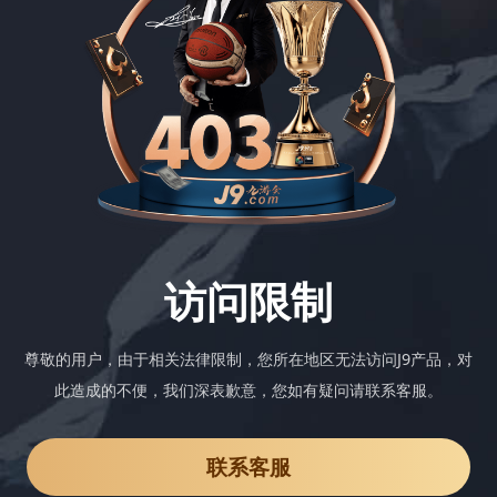
访问限制
尊敬的用户，由于相关法律限制，您所在地区无法访问J9产品，对
此造成的不便，我们深表歉意，您如有疑问请联系客服。
联系客服